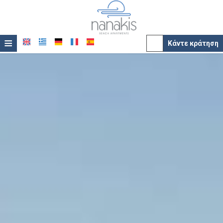
≡
Κάντε κράτηση
Ξενοδοχείο
Τοποθεσία
Διαμονή
Παροχές
Φωτογραφίες
Βραβεία
Προσφορές
Επικοινωνία