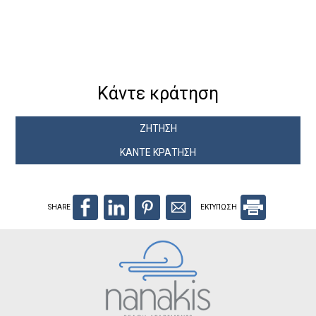
προσωπικά τους στοιχεία στο website.
Το website μας λειτουργεί σε ασφαλή περιβάλλον SSL.
Κάντε κράτηση
ΖΉΤΗΣΗ
ΚΆΝΤΕ ΚΡΆΤΗΣΗ
SHARE
ΕΚΤΥΠΩΣΗ