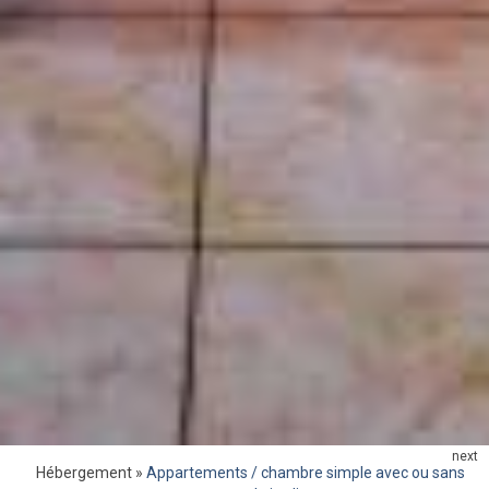
next
Hébergement
»
Appartements / chambre simple avec ou sans